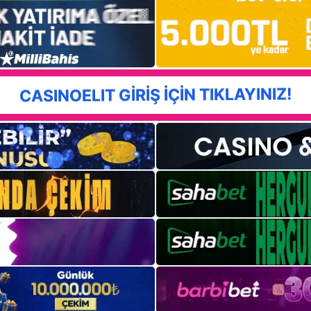
CASINOELIT GİRİŞ İÇİN TIKLAYINIZ!