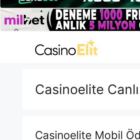
İçeriğe
atla
Casinoelite Canlı
Casinoelite Mobil 