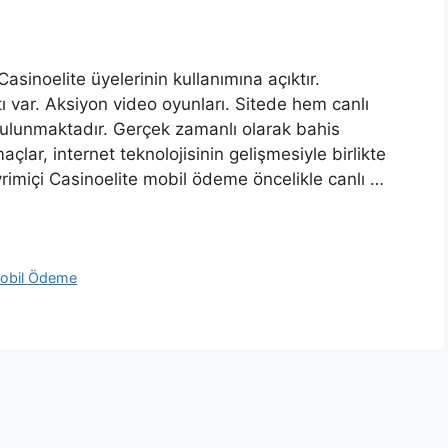
Casinoelite üyelerinin kullanımına açıktır.
tı var. Aksiyon video oyunları. Sitede hem canlı
ulunmaktadır. Gerçek zamanlı olarak bahis
lar, internet teknolojisinin gelişmesiyle birlikte
imiçi Casinoelite mobil ödeme öncelikle canlı …
Mobil Ödeme