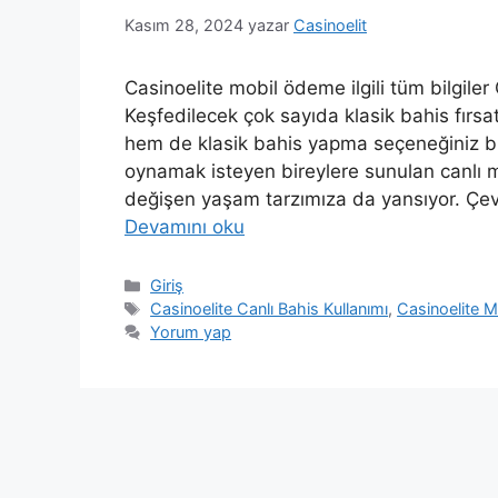
Kasım 28, 2024
yazar
Casinoelit
Casinoelite mobil ödeme ilgili tüm bilgiler 
Keşfedilecek çok sayıda klasik bahis fırsa
hem de klasik bahis yapma seçeneğiniz b
oynamak isteyen bireylere sunulan canlı maç
değişen yaşam tarzımıza da yansıyor. Çevr
Devamını oku
Kategoriler
Giriş
Etiketler
Casinoelite Canlı Bahis Kullanımı
,
Casinoelite 
Yorum yap