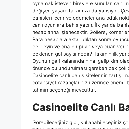
oynamak isteyen bireylere sunulan canlı maç
değişen yaşam tarzımıza da yansıyor. Çevr
bahisleri içerir ve ödemeler ana odak nok
canlı oyunlara bahis yapın. İlk yarıda bahi
hesaplarına işlenecektir. Gollere, korner
Para hesaplara aktarıldıktan sonra oyuncu
belirleyin ve ona bir puan veya puan veri
beklenen gol sayısı nedir? Takımın ilk yar
Oyunun geri kalanında nihai galip kim olac
önünde bulundurulması gereken pek çok alter
Casinoelite canlı bahis sitelerinin tartışıl
potansiyel kazançlarınız üzerinde önemli bi
tahmin seçeneği mevcuttur.
Casinoelite Canlı B
Görebileceğiniz gibi, kullanabileceğiniz ç