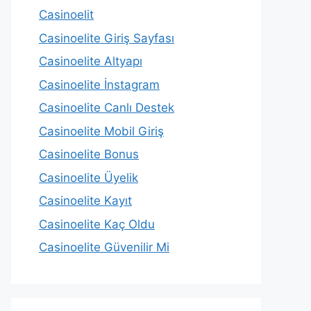
Casinoelit
Casinoelite Giriş Sayfası
Casinoelite Altyapı
Casinoelite İnstagram
Casinoelite Canlı Destek
Casinoelite Mobil Giriş
Casinoelite Bonus
Casinoelite Üyelik
Casinoelite Kayıt
Casinoelite Kaç Oldu
Casinoelite Güvenilir Mi