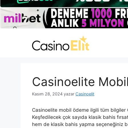
İçeriğe
atla
Casinoelite Mob
Kasım 28, 2024
yazar
Casinoelit
Casinoelite mobil ödeme ilgili tüm bilgiler 
Keşfedilecek çok sayıda klasik bahis fırsa
hem de klasik bahis yapma seçeneğiniz b