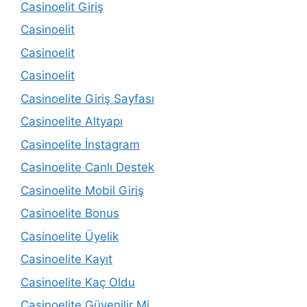
Casinoelit Giriş
Casinoelit
Casinoelit
Casinoelit
Casinoelite Giriş Sayfası
Casinoelite Altyapı
Casinoelite İnstagram
Casinoelite Canlı Destek
Casinoelite Mobil Giriş
Casinoelite Bonus
Casinoelite Üyelik
Casinoelite Kayıt
Casinoelite Kaç Oldu
Casinoelite Güvenilir Mi