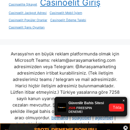
Casinoelit Giriş
Casinoelite Şikayet
Casinoelit Jackpot Adresi
Casinoelit Mobil İşlem
Casinoelit Popüler Oranlar
Casinoelit Ödeme Talebi
Casinoelit Şans Oyunları
Avrasya'nın en büyük reklam platformunda olmak için
Microsoft Teams:
reklam@avrasyamarketing.com
adresimizden veya Telegram: @Avrasyamarketing
adresimizden irtibat kurabilirsiniz. (Tek iletişim
adreslerimiz teams / telegram ve mail adresimizdir.
Harici hiçbir iletişim adresimiz bulunmamaktadır.
Lütfen itibar etmeyiniz.) Türkiye yasalarına göre 7258
sayılı kanun uyarınca yasa dışı bahis oynamanın
cezaları mevcuttur. Şu an bulunduğunuz site hiç bir
şekilde illegal bahis oyunları oynatmıyor ve oynamaya
aracı olmuyordur.
bethand
|
spagobet
|
ageofbet
|
herbahis
|
titanyumbet
|
asyabahis
|
markajbet
|
×