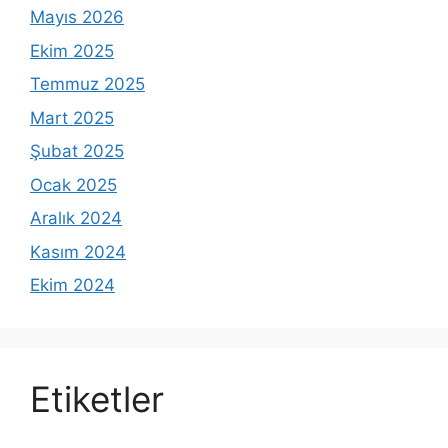
Mayıs 2026
Ekim 2025
Temmuz 2025
Mart 2025
Şubat 2025
Ocak 2025
Aralık 2024
Kasım 2024
Ekim 2024
Etiketler