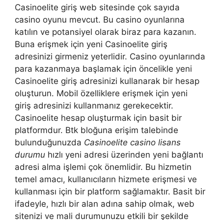
Casinoelite giriş web sitesinde çok sayıda
casino oyunu mevcut. Bu casino oyunlarına
katılın ve potansiyel olarak biraz para kazanın.
Buna erişmek için yeni Casinoelite giriş
adresinizi girmeniz yeterlidir. Casino oyunlarında
para kazanmaya başlamak için öncelikle yeni
Casinoelite giriş adresinizi kullanarak bir hesap
oluşturun. Mobil özelliklere erişmek için yeni
giriş adresinizi kullanmanız gerekecektir.
Casinoelite hesap oluşturmak için basit bir
platformdur. Btk bloğuna erişim talebinde
bulunduğunuzda
Casinoelite casino lisans
durumu
hızlı yeni adresi üzerinden yeni bağlantı
adresi alma işlemi çok önemlidir. Bu hizmetin
temel amacı, kullanıcıların hizmete erişmesi ve
kullanması için bir platform sağlamaktır. Basit bir
ifadeyle, hızlı bir alan adına sahip olmak, web
sitenizi ve mali durumunuzu etkili bir şekilde