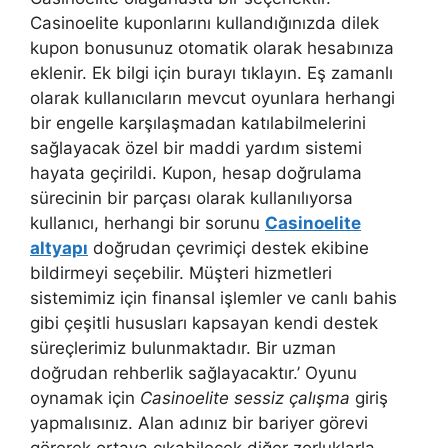
Casinoelite kuponlarını kullandığınızda dilek
kupon bonusunuz otomatik olarak hesabınıza
eklenir. Ek bilgi için burayı tıklayın. Eş zamanlı
olarak kullanıcıların mevcut oyunlara herhangi
bir engelle karşılaşmadan katılabilmelerini
sağlayacak özel bir maddi yardım sistemi
hayata geçirildi. Kupon, hesap doğrulama
sürecinin bir parçası olarak kullanılıyorsa
kullanıcı, herhangi bir sorunu
Casinoelite
altyapı
doğrudan çevrimiçi destek ekibine
bildirmeyi seçebilir. Müşteri hizmetleri
sistemimiz için finansal işlemler ve canlı bahis
gibi çeşitli hususları kapsayan kendi destek
süreçlerimiz bulunmaktadır. Bir uzman
doğrudan rehberlik sağlayacaktır.’ Oyunu
oynamak için
Casinoelite sessiz çalışma
giriş
yapmalısınız. Alan adınız bir bariyer görevi