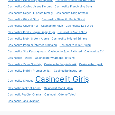
Casinoelite Canlı Krupiyeli Oyunlar
Casinoelite Canlı Sohbet Hattı
Casinoelite Casino Lisans Durumu
Casinoelite Franchising Satışı
Casinoelite Geçerli E-posta Kimliği
Casinoelite Giriş Sayfası
Casinoelite Güncel Giriş
Casinoelite Güvenilir Bahis Sitesi
Casinoelite Güvenilir Mi
Casinoelite Kayıt
Casinoelite Kaç Oldu
Casinoelite Kimlik Bilgisi Değişikliği
Casinoelite Mobil Giriş
Casinoelite Mobil Sistem Arama
Casinoelite Müşteri Edinme
Casinoelite Popüler İnternet Aramaları
Casinoelite Rulet Oyunu
Casinoelite Site Karşılaşması
Casinoelite Spor Bahisleri
Casinoelite TV
Casinoelite Twitter
Casinoelite Whatsapp İletişimi
Casinoelite Zafer Olasılığı
Casinoelite Zengin İçerik
Casinoelite Üyelik
Casinoelite İndirim Promosyonları
Casinoelite İnstagram
Casinoelit Giriş
Casinoelite Şikayet
Casinoelit Jackpot Adresi
Casinoelit Mobil İşlem
Casinoelit Popüler Oranlar
Casinoelit Ödeme Talebi
Casinoelit Şans Oyunları