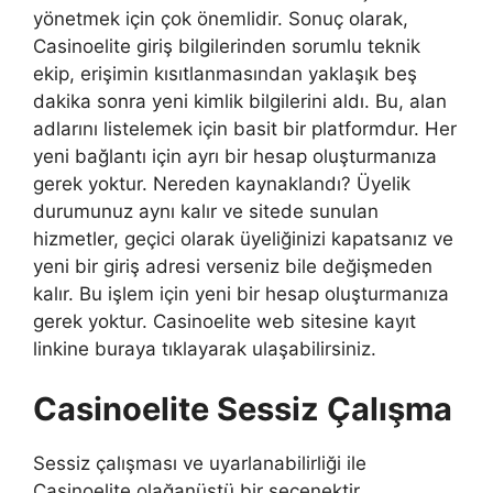
yönetmek için çok önemlidir. Sonuç olarak,
Casinoelite giriş bilgilerinden sorumlu teknik
ekip, erişimin kısıtlanmasından yaklaşık beş
dakika sonra yeni kimlik bilgilerini aldı. Bu, alan
adlarını listelemek için basit bir platformdur. Her
yeni bağlantı için ayrı bir hesap oluşturmanıza
gerek yoktur. Nereden kaynaklandı? Üyelik
durumunuz aynı kalır ve sitede sunulan
hizmetler, geçici olarak üyeliğinizi kapatsanız ve
yeni bir giriş adresi verseniz bile değişmeden
kalır. Bu işlem için yeni bir hesap oluşturmanıza
gerek yoktur. Casinoelite web sitesine kayıt
linkine buraya tıklayarak ulaşabilirsiniz.
Casinoelite Sessiz Çalışma
Sessiz çalışması ve uyarlanabilirliği ile
Casinoelite olağanüstü bir seçenektir.