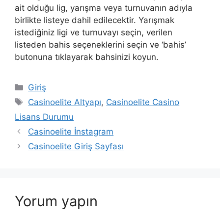
ait olduğu lig, yarışma veya turnuvanın adıyla
birlikte listeye dahil edilecektir. Yarışmak
istediğiniz ligi ve turnuvayı seçin, verilen
listeden bahis seçeneklerini seçin ve ‘bahis’
butonuna tıklayarak bahsinizi koyun.
Kategoriler
Giriş
Etiketler
Casinoelite Altyapı
,
Casinoelite Casino
Lisans Durumu
Casinoelite İnstagram
Casinoelite Giriş Sayfası
Yorum yapın