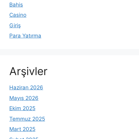
Bahis
Casino
Giriş
Para Yatırma
Arşivler
Haziran 2026
Mayıs 2026
Ekim 2025
Temmuz 2025
Mart 2025