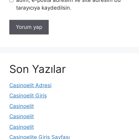
adım, e-posta adresim ve site adresim bu
tarayıcıya kaydedilsin.
Son Yazılar
Casinoelit Adresi
Casinoelit Giriş
Casinoelit
Casinoelit
Casinoelit
Casinoelite Giriş Sayfası