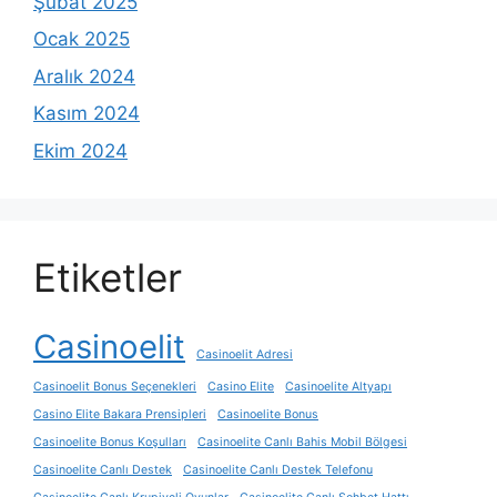
Şubat 2025
Ocak 2025
Aralık 2024
Kasım 2024
Ekim 2024
Etiketler
Casinoelit
Casinoelit Adresi
Casinoelit Bonus Seçenekleri
Casino Elite
Casinoelite Altyapı
Casino Elite Bakara Prensipleri
Casinoelite Bonus
Casinoelite Bonus Koşulları
Casinoelite Canlı Bahis Mobil Bölgesi
Casinoelite Canlı Destek
Casinoelite Canlı Destek Telefonu