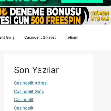
lit Giriş
Casinoelit Şikayet
İletişim
Son Yazılar
Casinoelit Adresi
Casinoelit Giriş
Casinoelit
Casinoelit