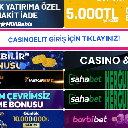
CASINOELIT GİRİŞ İÇİN TIKLAYINIZ!