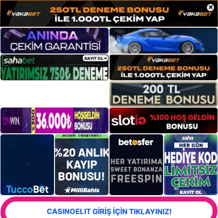
×
CASINOELIT GİRİŞ İÇİN TIKLAYINIZ!