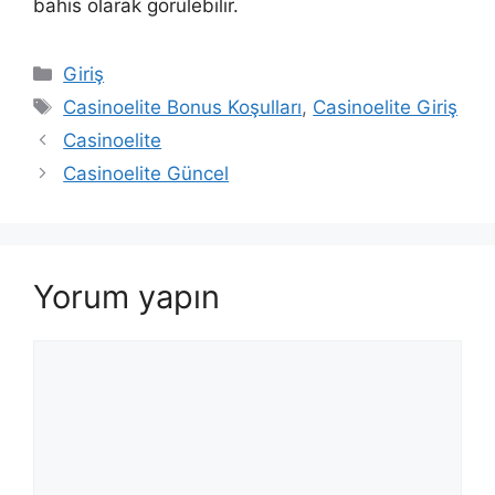
bahis olarak görülebilir.
Kategoriler
Giriş
Etiketler
Casinoelite Bonus Koşulları
,
Casinoelite Giriş
Casinoelite
Casinoelite Güncel
Yorum yapın
Yorum