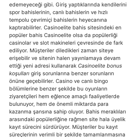
edemeyeceği gibi. Giriş yaptıklarında kendilerini
spor bahislerinin, canlı bahislerin ve hızlı
tempolu çevrimiçi bahislerin heyecanına
kaptırabilirler. Casinoelite bahis sitesindeki en
popüler bahis Casinoelite olsa da popülerliği
casinolar ve slot makineleri çevresinde de fark
ediliyor. Müşteriler diledikleri zaman siteye
erişebilir ve sitenin halen yayınlamaya devam
ettiği yeni adresi kullanarak
Casinoelite bonus
koşulları
giriş sorunlarına benzer sorunların
önüne geçebilirler. Casino ve canlı bingo
bölümlerine benzer şekilde bu oyunların
ziyaretçileri hem eğlence amaçlı faaliyetlerde
bulunuyor, hem de önemli miktarda para
kazanma şansına sahip oluyor. Bahis meraklıları
arasındaki popülerliğine rağmen site hala üyelik
kayıt sürecini sürdürüyor. Müşteriler bu kayıt
süreçlerinin verimli bir şekilde tamamlanmasına