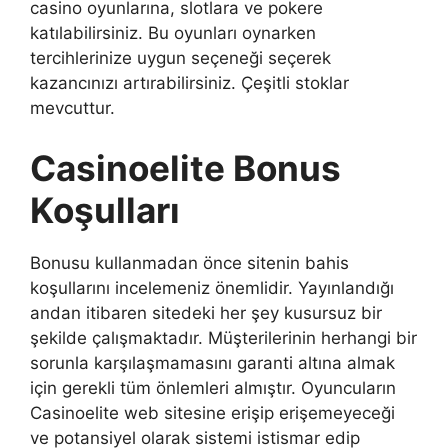
casino oyunlarına, slotlara ve pokere
katılabilirsiniz. Bu oyunları oynarken
tercihlerinize uygun seçeneği seçerek
kazancınızı artırabilirsiniz. Çeşitli stoklar
mevcuttur.
Casinoelite Bonus
Koşulları
Bonusu kullanmadan önce sitenin bahis
koşullarını incelemeniz önemlidir. Yayınlandığı
andan itibaren sitedeki her şey kusursuz bir
şekilde çalışmaktadır. Müşterilerinin herhangi bir
sorunla karşılaşmamasını garanti altına almak
için gerekli tüm önlemleri almıştır. Oyuncuların
Casinoelite web sitesine erişip erişemeyeceği
ve potansiyel olarak sistemi istismar edip