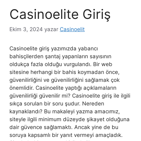
Casinoelite Giriş
Ekim 3, 2024
yazar
Casinoelit
Casinoelite giriş yazımızda yabancı
bahisçilerden şantaj yapanların sayısının
oldukça fazla olduğu vurgulandı. Bir web
sitesine herhangi bir bahis koymadan önce,
güvenilirliğini ve güvenilirliğini sağlamak çok
önemlidir. Casinoelite yaptığı açıklamaların
güvenilirliği güvenilir mi? Casinoelite giriş ile ilgili
sıkça sorulan bir soru şudur. Nereden
kaynaklandı? Bu makaleyi yazma amacımız,
siteyle ilgili minimum düzeyde şikayet olduğuna
dair güvence sağlamaktı. Ancak yine de bu
soruya kapsamlı bir yanıt vermeyi amaçladık.