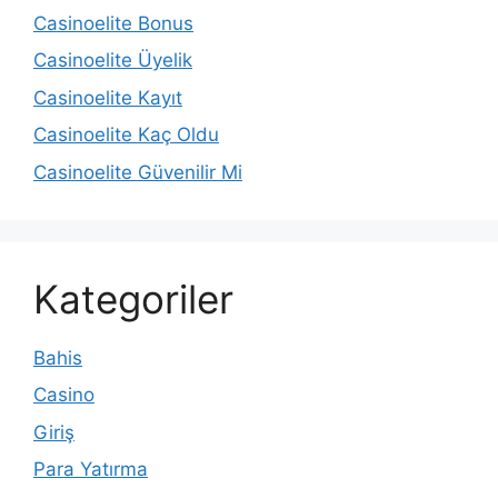
Casinoelite Bonus
Casinoelite Üyelik
Casinoelite Kayıt
Casinoelite Kaç Oldu
Casinoelite Güvenilir Mi
Kategoriler
Bahis
Casino
Giriş
Para Yatırma